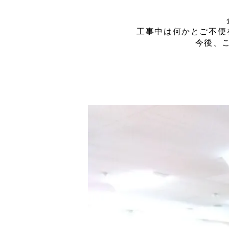
工事中は何かとご不便
今後、