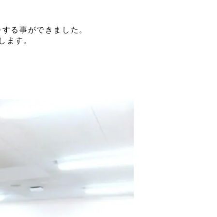
。
をする事ができました。
します。