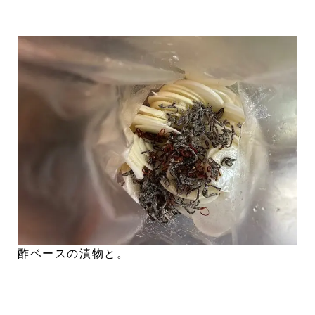
酢ベースの漬物と。