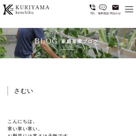
TEL
無料相談
問合わせ
BLOG
家庭菜園ブログ
さむい
こんにちは。
寒い寒い寒い。