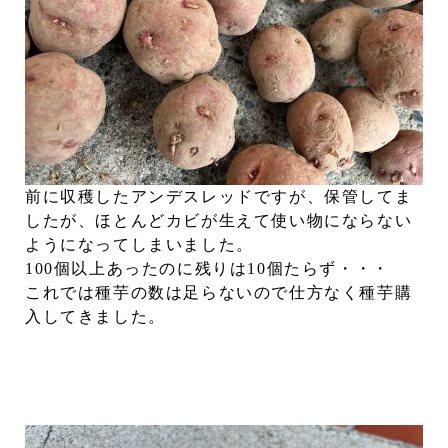
前に収穫したアンデスレッドですが、保管してま
したが、ほとんどカビが生えて使い物にならない
ようになってしまいました。
100個以上あったのに残りは10個たらず・・・
これでは種芋の数は足らないので仕方なく種芋購
入してきました。