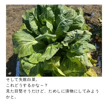
そして失敗白菜。
これどうするかな～？
見た目堅そうだけど、ためしに漬物にしてみよう
かと。