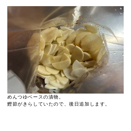
めんつゆベースの漬物。
鰹節がきらしていたので、後日追加します。