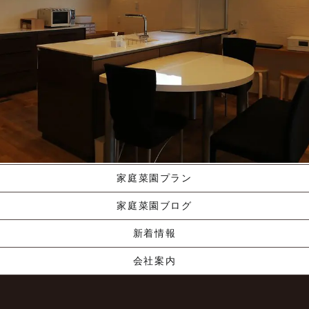
施工ギャラリー
職人の手業
資料請求する
くりやま建築のこだわり
家庭菜園プラン
家庭菜園ブログ
新着情報
会社案内