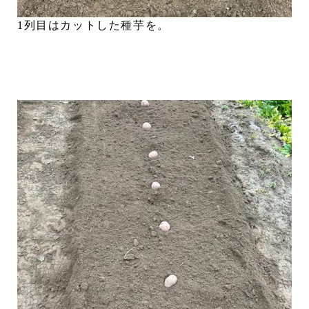
1列目はカットした種芋を。