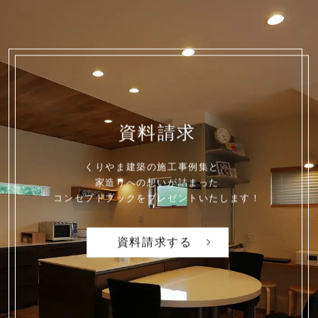
資料請求
くりやま建築の施工事例集と、
家造りへの想いが詰まった
コンセプトブックを
プレゼントいたします！
資料請求する