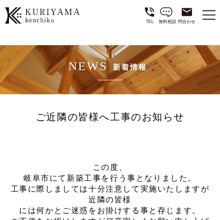
TEL
無料相談
問合わせ
NEWS
新着情報
ご近隣の皆様へ工事のお知らせ
この度、
岐阜市にて新築工事を行う事となりました。
工事に際しましては十分注意して実施いたしますが
近隣の皆様
には何かとご迷惑をお掛けする事と存じます。