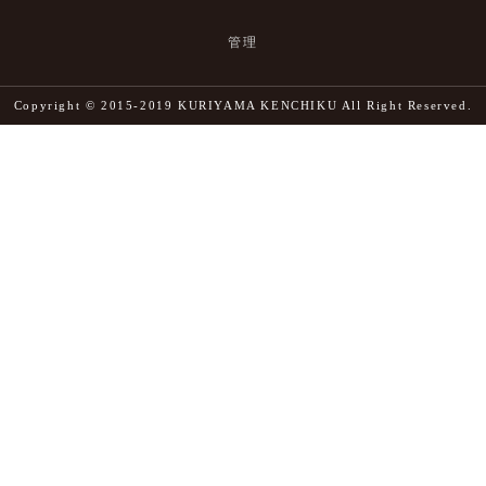
管理
Copyright © 2015-2019 KURIYAMA KENCHIKU All Right Reserved.