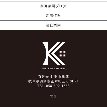
家庭菜園ブログ
新着情報
会社案内
有限会社 栗山建築
岐阜県羽島市正木町三ッ柳 71
TEL.058-392-1835
管理