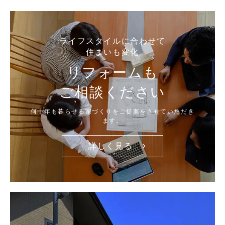
ライフスタイルに合わせて
住まいも変化
リフォームも
ご相談ください
何十年も暮らせる家づくりをご提案をさせていただき
ます。
詳しく見る