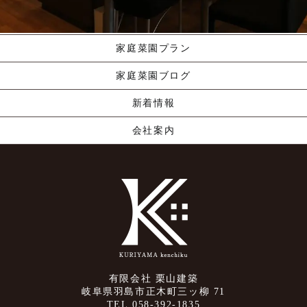
資料請求する
くりやま建築のこだわり
家庭菜園プラン
家庭菜園ブログ
新着情報
会社案内
有限会社 栗山建築
岐阜県羽島市正木町三ッ柳 71
TEL.058-392-1835