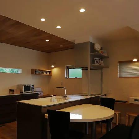
施工ギャラリー
職人の手業