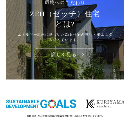
環境へのこだわり
ZEH（ゼッチ）住宅
とは?
エネルギー計画に基づいたZEH住宅の設計・施工に取
り組んでいます。
詳しく見る