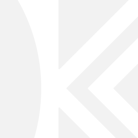
職人の手業
匠の技が生きる
手づくりによる家づくり