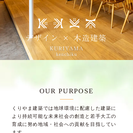
OUR PURPOSE
くりやま建築では地球環境に配慮した建築に
より
持続可能な未来社会の創造と若手大工の
育成に努め
地域・社会への貢献を目指してい
ます