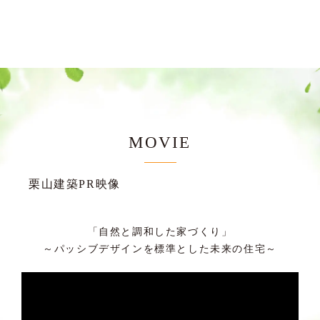
2025-12-03
2025-11-11
MOVIE
ご近隣の皆様へ工事のお知ら
気密測定
せ
栗山建築PR映像
「自然と調和した家づくり」
～パッシブデザインを標準とした未来の住宅～