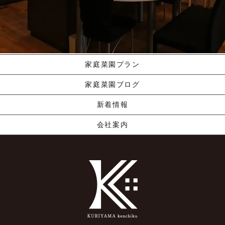
施工ギャラリー
職人の手業
資料請求する
くりやま建築のこだわり
家庭菜園プラン
家庭菜園ブログ
新着情報
会社案内