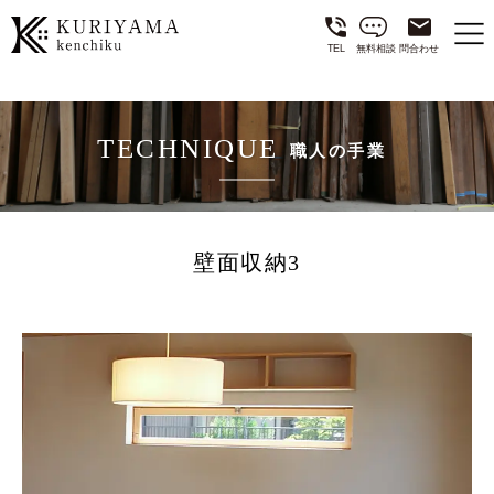
TEL
無料相談
問合わせ
TECHNIQUE
職人の手業
壁面収納3