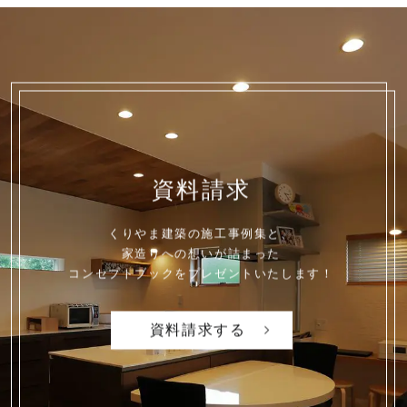
資料請求
くりやま建築の施工事例集と、
家造りへの想いが詰まった
コンセプトブックを
プレゼントいたします！
資料請求する