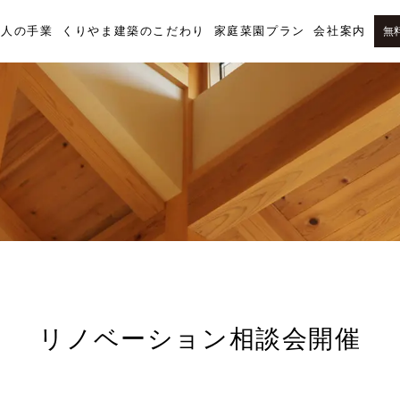
職人の手業
くりやま建築のこだわり
家庭菜園プラン
会社案内
無
リノベーション相談会開催