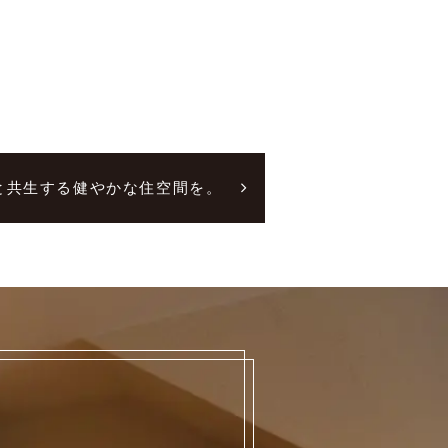
と共生する健やかな住空間を。