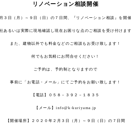
リノベーション相談開催
月３日（月）～９日（日）の７日間、『リノベーション相談』を開
社あるいは実際に現地確認し現在お困りな点のご相談を受け付けま
また、建物以外でも料金などのご相談もお受け致します！
何でもお気軽にお問合せください！
ご予約は、予約制となりますので
事前に「お電話・メール」にてご予約をお願い致します！
【電話】０５８－３９２－１８３５
【メール】info@k-kuriyama.jp
【開催場所】２０２０年２月３日（月）～９日（日）の７日間