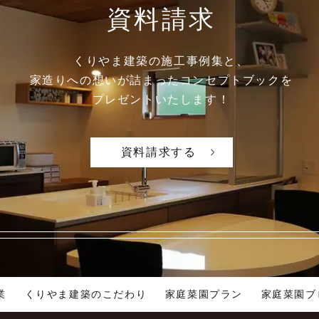
資料請求
くりやま建築の施工事例集と、
家造りへの想いが詰まった
コンセプトブックを
プレゼントいたします！
資料請求する
業
くりやま建築のこだわり
家庭菜園プラン
家庭菜園ブ