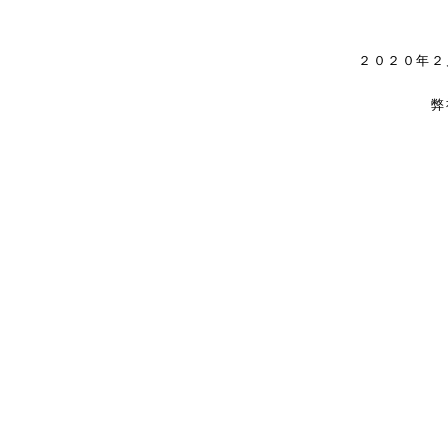
２０２０年２
弊