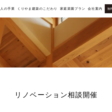
職人の手業
くりやま建築のこだわり
家庭菜園プラン
会社案内
無
リノベーション相談開催