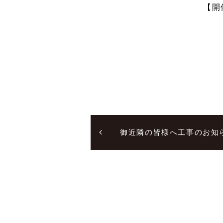
【開
御近隣の皆様へ工事のお知