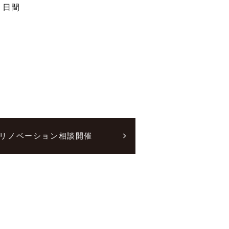
９日間
リノベーション相談開催