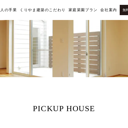
職人の手業
くりやま建築のこだわり
家庭菜園プラン
会社案内
無
PICKUP HOUSE