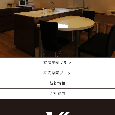
施工ギャラリー
職人の手業
資料請求する
くりやま建築のこだわり
家庭菜園プラン
家庭菜園ブログ
新着情報
会社案内