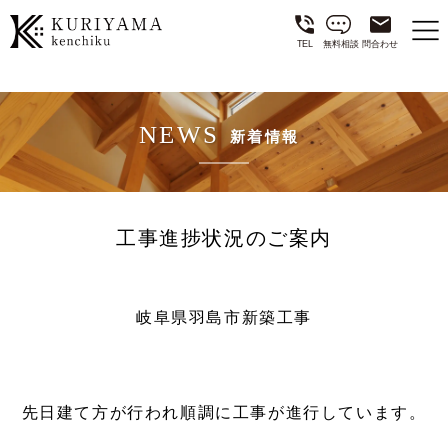
TEL
無料相談
問合わせ
NEWS
新着情報
工事進捗状況のご案内
岐阜県羽島市新築工事
先日建て方が行われ順調に工事が進行しています。