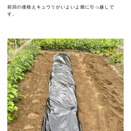
前回の後植えキュウリがいよいよ畑に引っ越しで
す。