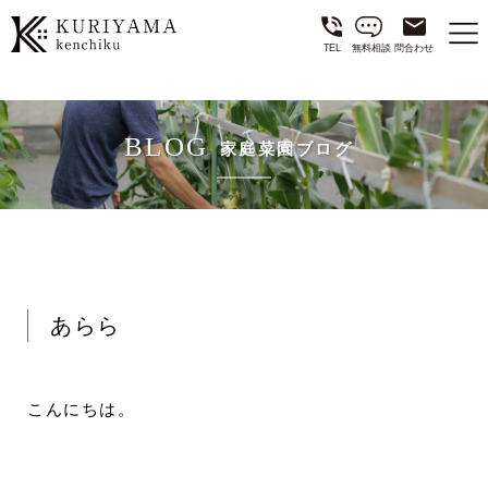
TEL
無料相談
問合わせ
BLOG
家庭菜園ブログ
あらら
こんにちは。