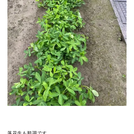
落花生も順調です。