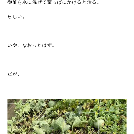
御酢を水に混ぜて葉っぱにかけると治る。
らしい。
いや、なおったはず。
だが、