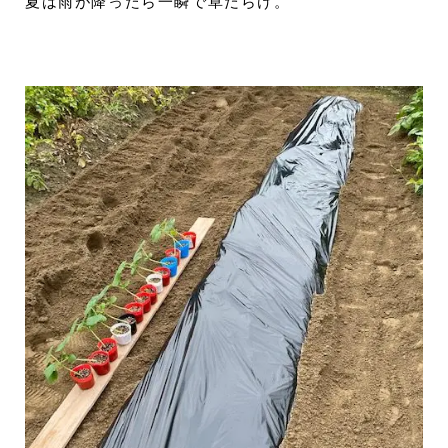
夏は雨が降ったら一瞬で草だらけ。