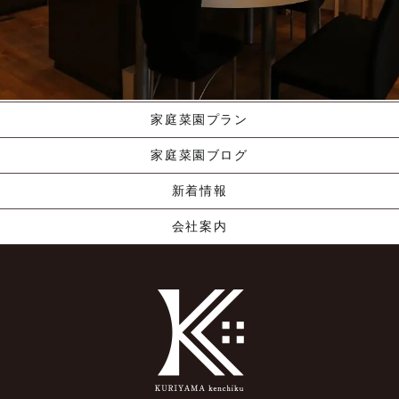
施工ギャラリー
職人の手業
資料請求する
くりやま建築のこだわり
家庭菜園プラン
家庭菜園ブログ
新着情報
会社案内