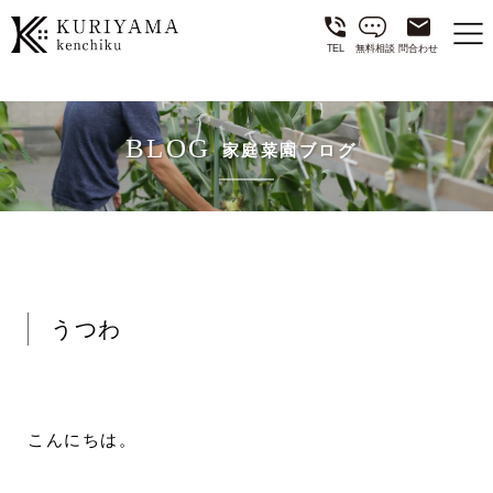
TEL
無料相談
問合わせ
BLOG
家庭菜園ブログ
うつわ
こんにちは。