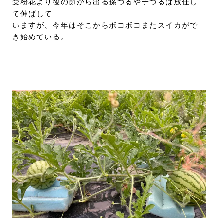
受粉花より後の節から出る孫づるや子づるは放任し
て伸ばして
いますが、今年はそこからボコボコまたスイカがで
き始めている。