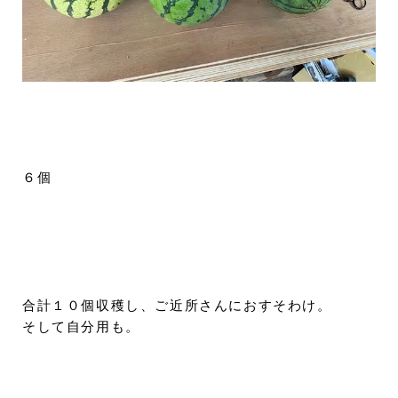
６個
合計１０個収穫し、ご近所さんにおすそわけ。
そして自分用も。