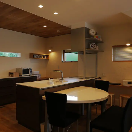
施工ギャラリー
職人の手業
資料請求する
くりやま建築のこだわり