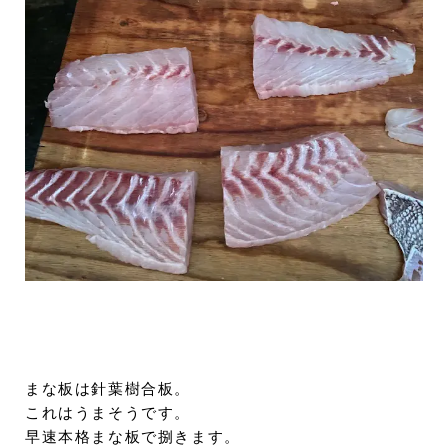
まな板は針葉樹合板。
これはうまそうです。
早速本格まな板で捌きます。