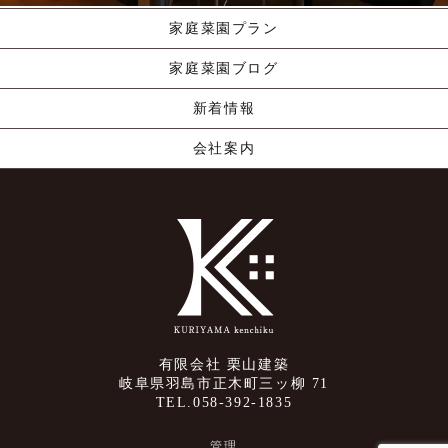
家庭菜園プラン
家庭菜園ブログ
新着情報
会社案内
有限会社 栗山建築
岐阜県羽島市正木町三ッ柳 71
TEL.058-392-1835
管理