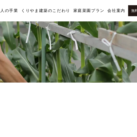
職人の手業
くりやま建築のこだわり
家庭菜園プラン
会社案内
無