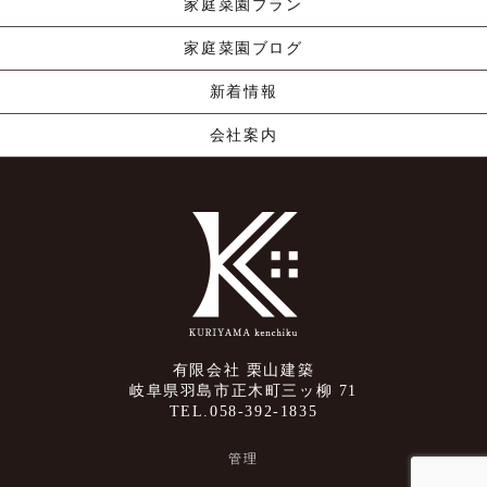
家庭菜園プラン
家庭菜園ブログ
新着情報
会社案内
有限会社 栗山建築
岐阜県羽島市正木町三ッ柳 71
TEL.058-392-1835
管理