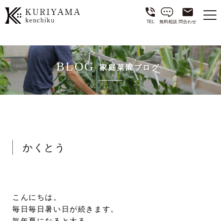
TEL
無料相談
問合わせ
BLOG
家庭菜園ブログ
かくとう
こんにちは。
毎日毎日暑い日が続きます。