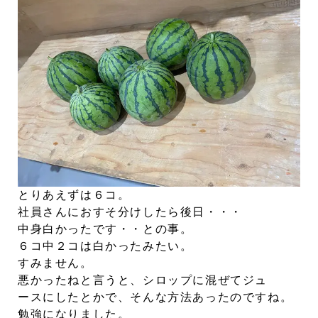
とりあえずは６コ。
社員さんにおすそ分けしたら後日・・・
中身白かったです・・との事。
６コ中２コは白かったみたい。
すみません。
悪かったねと言うと、シロップに混ぜてジュ
ースにしたとかで、そんな方法あったのですね。
勉強になりました。