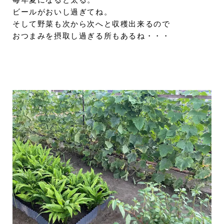
毎年夏になると太る。
ビールがおいし過ぎてね。
そして野菜も次から次へと収穫出来るので
おつまみを摂取し過ぎる所もあるね・・・