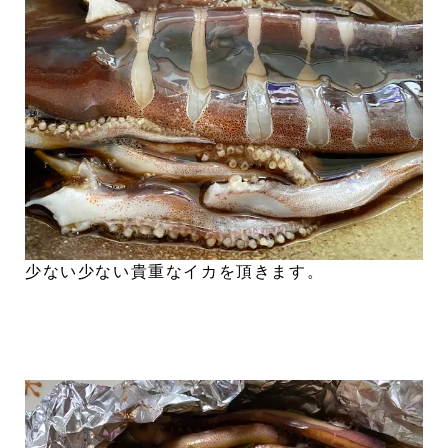
少ない少ない貴重なイカを頂きます。