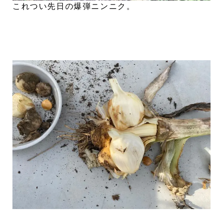
これつい先日の爆弾ニンニク。