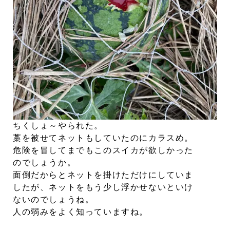
ちくしょ～やられた。
藁を被せてネットもしていたのにカラスめ。
危険を冒してまでもこのスイカが欲しかった
のでしょうか。
面倒だからとネットを掛けただけにしていま
したが、ネットをもう少し浮かせないといけ
ないのでしょうね。
人の弱みをよく知っていますね。