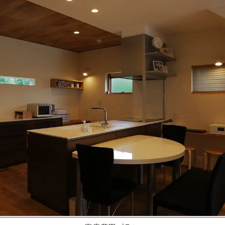
施工ギャラリー
職人の手業
資料請求する
くりやま建築のこだわり