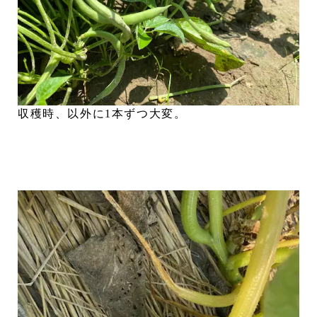
収穫時、以外に1本ずつ大変。