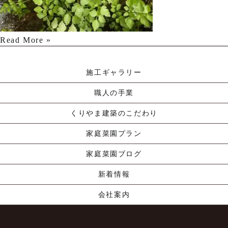
高気密高断熱住宅を建…
Read More »
家庭菜園ブログをはじ…
Read More »
施工ギャラリー
職人の手業
くりやま建築のこだわり
家庭菜園プラン
家庭菜園ブログ
新着情報
会社案内