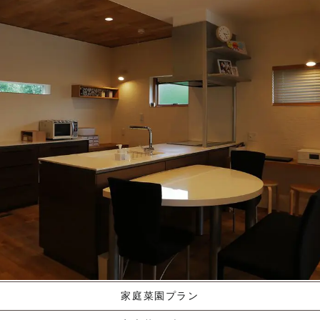
施工ギャラリー
職人の手業
資料請求する
くりやま建築のこだわり
家庭菜園プラン