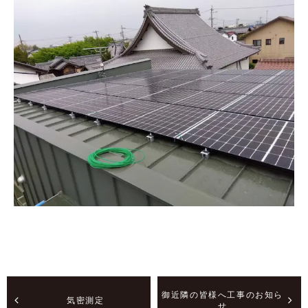
御近隣の皆様へ工事のお知ら
気密測定
せ