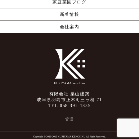
家庭菜園ブログ
新着情報
会社案内
有限会社 栗山建築
岐阜県羽島市正木町三ッ柳 71
TEL.058-392-1835
管理
Copyright © 2015-2019 KURIYAMA KENCHIKU All Right Reserved.