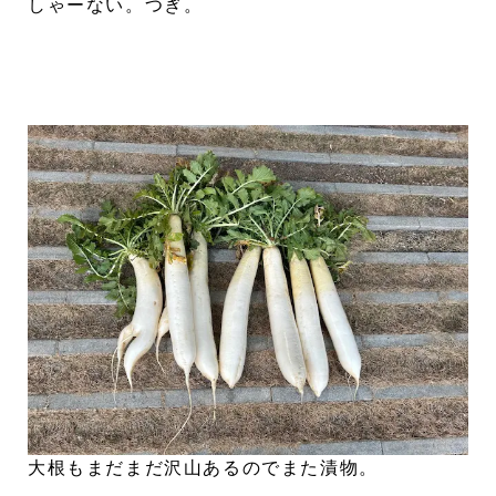
しゃーない。つぎ。
大根もまだまだ沢山あるのでまた漬物。