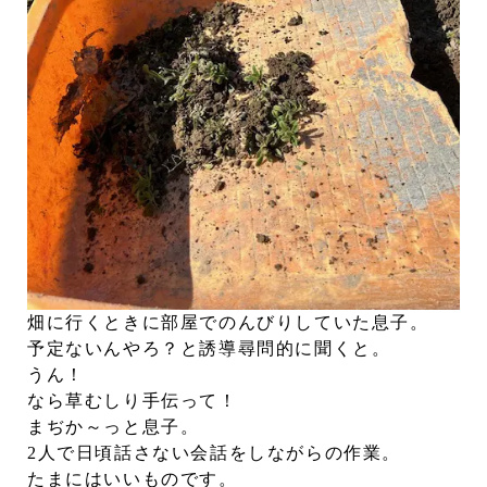
畑に行くときに部屋でのんびりしていた息子。
予定ないんやろ？と誘導尋問的に聞くと。
うん！
なら草むしり手伝って！
まぢか～っと息子。
2人で日頃話さない会話をしながらの作業。
たまにはいいものです。