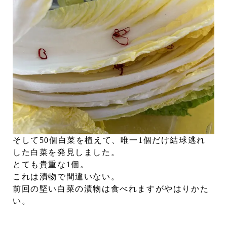
そして50個白菜を植えて、唯一1個だけ結球逃れ
した白菜を発見しました。
とても貴重な1個。
これは漬物で間違いない。
前回の堅い白菜の漬物は食べれますがやはりかた
い。