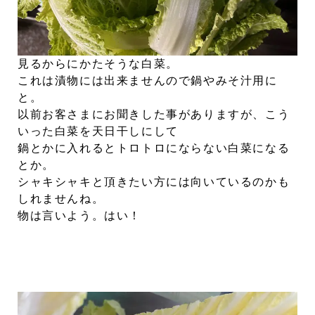
見るからにかたそうな白菜。
これは漬物には出来ませんので鍋やみそ汁用に
と。
以前お客さまにお聞きした事がありますが、こう
いった白菜を天日干しにして
鍋とかに入れるとトロトロにならない白菜になる
とか。
シャキシャキと頂きたい方には向いているのかも
しれませんね。
物は言いよう。はい！