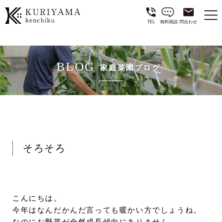
TEL
無料相談
問合わせ
BLOG
家庭菜園ブログ
そろそろ
こんにちは。
今年はなんだかんだ言っても暖かい方でしょうね。