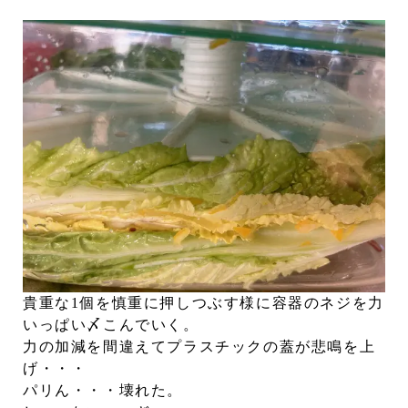
貴重な1個を慎重に押しつぶす様に容器のネジを力
いっぱい〆こんでいく。
力の加減を間違えてプラスチックの蓋が悲鳴を上
げ・・・
パリん・・・壊れた。