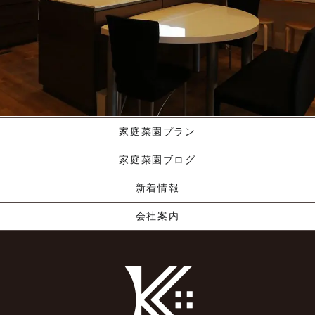
施工ギャラリー
職人の手業
資料請求する
くりやま建築のこだわり
家庭菜園プラン
家庭菜園ブログ
新着情報
会社案内