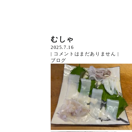
こんにちは毎度ですが…
ぞくぞく
ひがい
たかい
これから
はちねん
やっと
でおくれ
いりまじり
ほぞん
むしゃ
Read More »
2026.7.3
2026.6.9
2026.5.12
2026.3.6
2026.1.6
2025.11.26
2025.10.22
2025.9.17
2025.8.4
2025.7.16
こんにちは。最近朝早…
|
|
|
|
|
|
|
|
|
|
コメントはまだありません
コメントはまだありません
コメントはまだありません
コメントはまだありません
コメントはまだありません
コメントはまだありません
コメントはまだありません
コメントはまだありません
コメントはまだありません
コメントはまだありません
|
|
|
|
|
|
|
|
|
|
Read More »
ブログ
ブログ
ブログ
ブログ
ブログ
ブログ
ブログ
ブログ
ブログ
ブログ
こんにちは。高い高い…
Read More »
こんにちは。かなり遅…
Read More »
こんにちは。今年もは…
Read More »
こんにちは。最近あば…
Read More »
こんにちは。今年は長…
Read More »
こんにちは。最近よく…