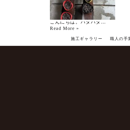
Read More »
こんにちは。毎日なん…
Read More »
こんにちは。バタバタ…
Read More »
施工ギャラリー
職人の手