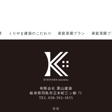
業
くりやま建築のこだわり
家庭菜園プラン
家庭菜園ブ
有限会社 栗山建築
岐阜県羽島市正木町三ッ柳 71
TEL.058-392-1835
管理