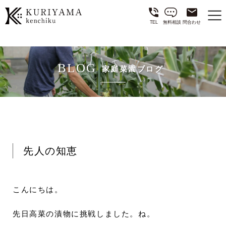
TEL
無料相談
問合わせ
BLOG
家庭菜園ブログ
先人の知恵
こんにちは。
先日高菜の漬物に挑戦しました。ね。