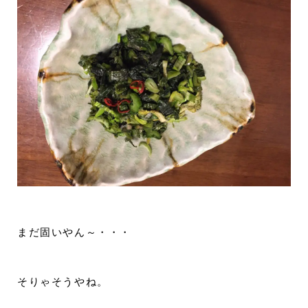
まだ固いやん～・・・
そりゃそうやね。