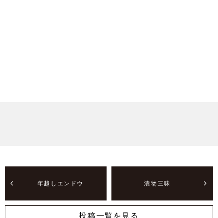
年越しエンドウ
漬物三昧
投稿一覧を見る