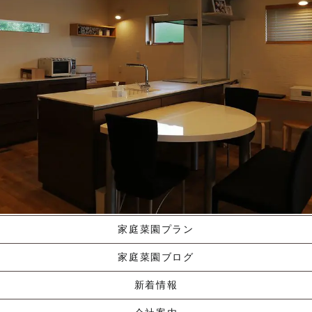
施工ギャラリー
職人の手業
資料請求する
くりやま建築のこだわり
家庭菜園プラン
家庭菜園ブログ
新着情報