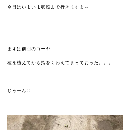
今日はいよいよ収穫まで行きますよ～
まずは前回のゴーヤ
種を植えてから指をくわえてまっておった。。。
じゃーん!!