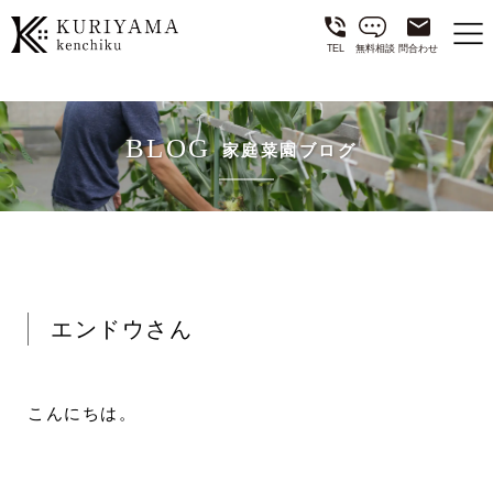
TEL
無料相談
問合わせ
BLOG
家庭菜園ブログ
エンドウさん
こんにちは。