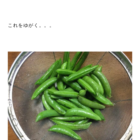
これをゆがく。。。