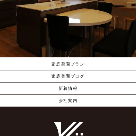
施工ギャラリー
職人の手業
資料請求する
くりやま建築のこだわり
家庭菜園プラン
家庭菜園ブログ
新着情報
会社案内