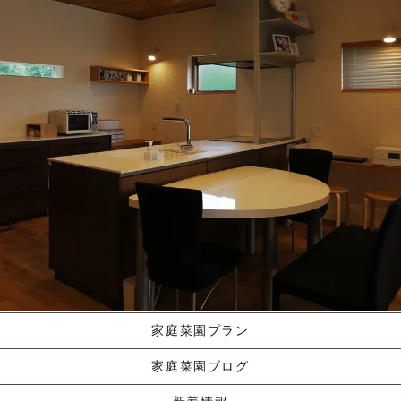
施工ギャラリー
職人の手業
資料請求する
くりやま建築のこだわり
家庭菜園プラン
家庭菜園ブログ