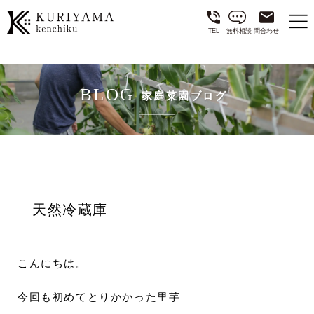
TEL
無料相談
問合わせ
BLOG
家庭菜園ブログ
天然冷蔵庫
こんにちは。
今回も初めてとりかかった里芋