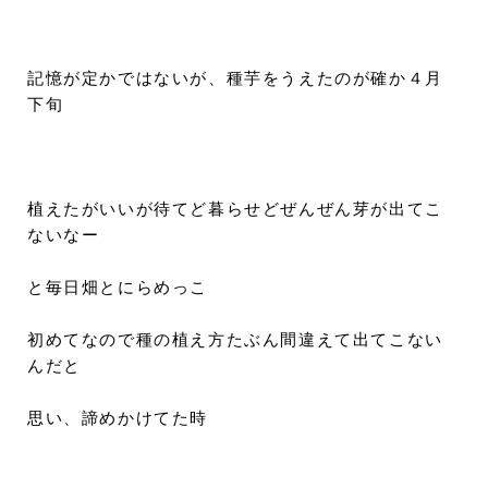
記憶が定かではないが、種芋をうえたのが確か４月
下旬
植えたがいいが待てど暮らせどぜんぜん芽が出てこ
ないなー
と毎日畑とにらめっこ
初めてなので種の植え方たぶん間違えて出てこない
んだと
思い、諦めかけてた時