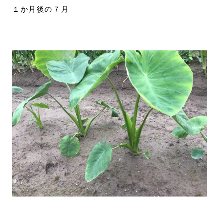
１か月後の７月