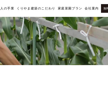
職人の手業
くりやま建築のこだわり
家庭菜園プラン
会社案内
無