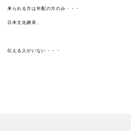
来られる方は年配の方のみ・・・
日本文化継承。
伝える人がいない・・・