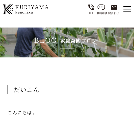
TEL
無料相談
問合わせ
BLOG
家庭菜園ブログ
だいこん
こんにちは。