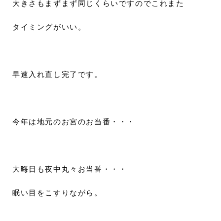
大きさもまずまず同じくらいですのでこれまた
タイミングがいい。
早速入れ直し完了です。
今年は地元のお宮のお当番・・・
大晦日も夜中丸々お当番・・・
眠い目をこすりながら。