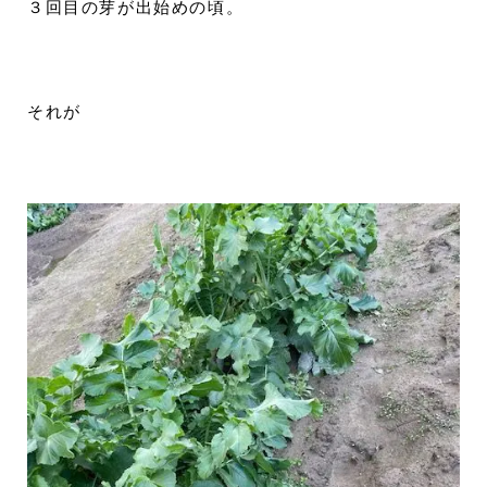
３回目の芽が出始めの頃。
それが