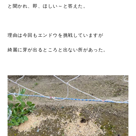
と聞かれ、即、ほしい～と答えた。
理由は今回もエンドウを挑戦していますが
綺麗に芽が出るところと出ない所があった。