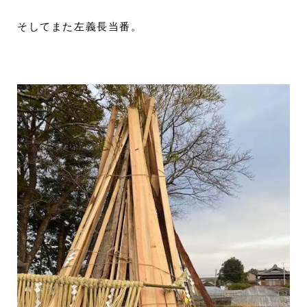
そしてまた左義長当番。