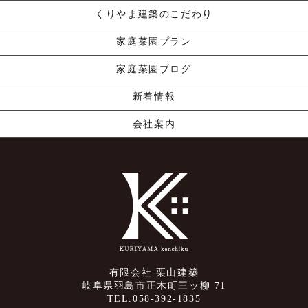
くりやま建築のこだわり
家庭菜園プラン
家庭菜園ブログ
新着情報
会社案内
有限会社 栗山建築
岐阜県羽島市正木町三ッ柳 71
TEL.058-392-1835