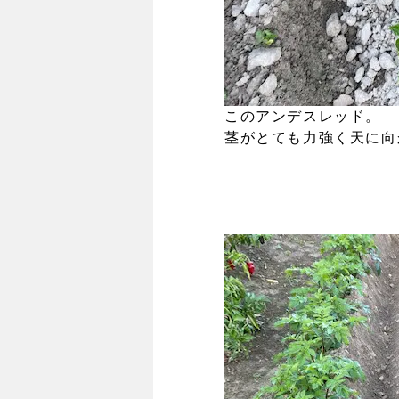
このアンデスレッド。
茎がとても力強く天に向