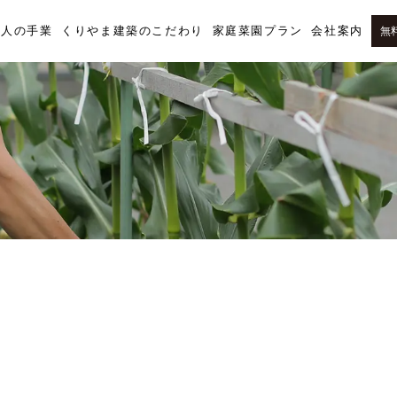
職人の手業
くりやま建築のこだわり
家庭菜園プラン
会社案内
無