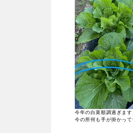
今年の白菜順調過ぎます
今の所何も手が掛かって