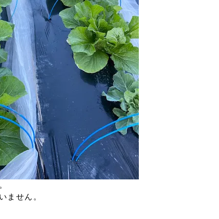
。
いません。