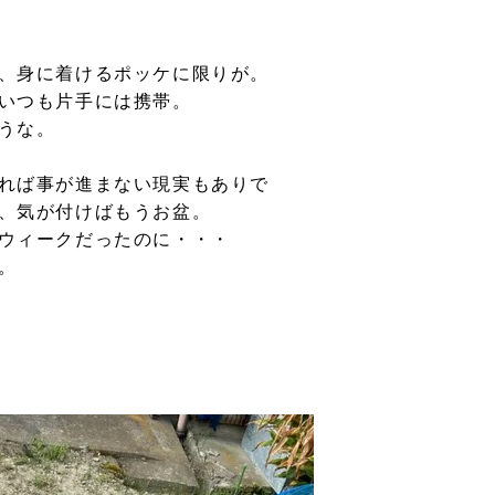
、身に着けるポッケに限りが。
いつも片手には携帯。
うな。
れば事が進まない現実もありで
、気が付けばもうお盆。
ウィークだったのに・・・
。