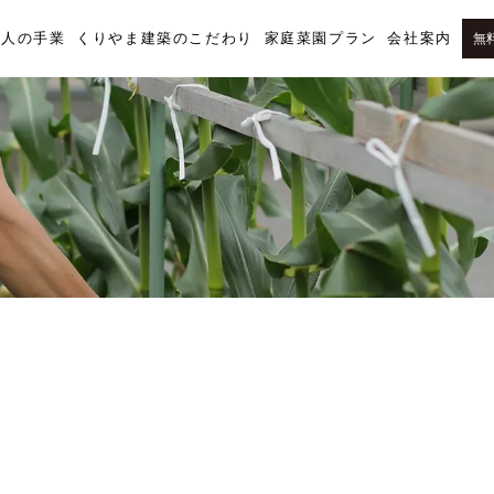
職人の手業
くりやま建築のこだわり
家庭菜園プラン
会社案内
無