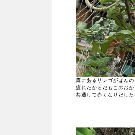
庭にあるリンゴがほんの
疲れたからだもこのおか
共通して赤くなりだした