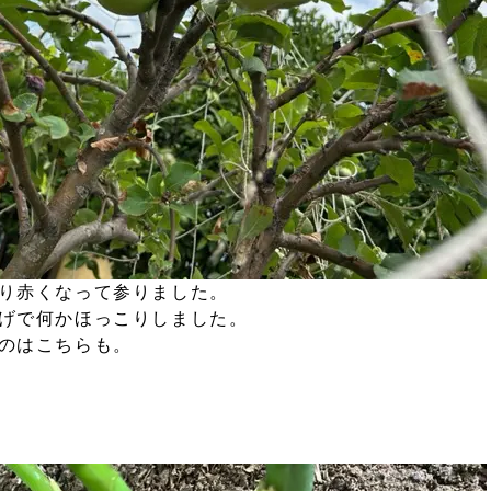
り赤くなって参りました。
げで何かほっこりしました。
のはこちらも。