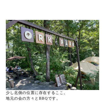
少し北側の位置に存在するここ。
地元の会の方々とBBQです。