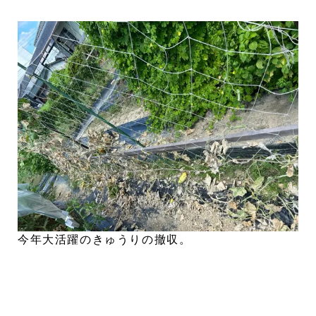
今年大活躍のきゅうりの撤収。