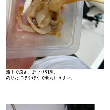
船中で捌き、肝いり刺身。
釣りたてほやほやで最高にうまい。