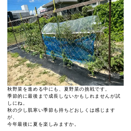
秋野菜を進める中にも、夏野菜の挑戦です。
季節的に最後まで成長しないかもしれませんが試
しにね。
秋の少し肌寒い季節も持ちどおしくは感じます
が、
今年最後に夏を楽しみますか。