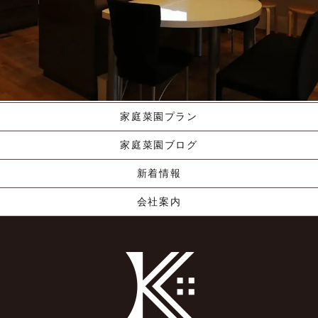
施工ギャラリー
職人の手業
資料請求する
くりやま建築のこだわり
家庭菜園プラン
家庭菜園ブログ
新着情報
会社案内