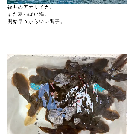
福井のアオリイカ。
まだ夏っぽい海。
開始早々からいい調子。