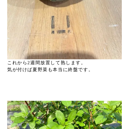
これから2週間放置して熟します。
気が付けば夏野菜も本当に終盤です。