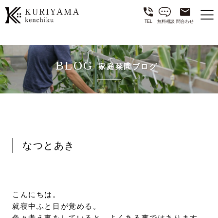
TEL
無料相談
問合わせ
BLOG
家庭菜園ブログ
なつとあき
こんにちは。
就寝中ふと目が覚める。