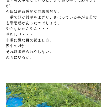
色々考え事をしていると、よくある事ではあります
が、
今回は使命感的な罪悪感的な。
一瞬で頭が雑草をよぎり、さぼっている事が自分で
も罪悪感があったのでしょう。
やらないかんやん・・・
草むしり・・・
非常に嫌な目の覚まし方。
夜中の2時・・・
それ以降寝られやしない。
久々にやるか。