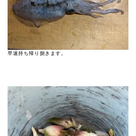
早速持ち帰り捌きます。