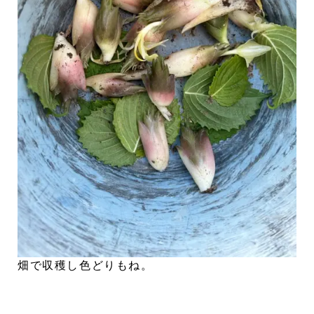
畑で収穫し色どりもね。