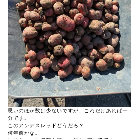
思いのほか数は少ないですが、これだけあれば十
分です。
このアンデスレッドどうだろ？
何年前かな。