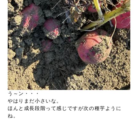
う～ン・・・
やはりまだ小さいな。
ほんと成長段階って感じですが次の種芋ように
ね。