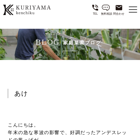
TEL
無料相談
問合わせ
BLOG
家庭菜園ブログ
あけ
こんにちは。
年末の急な寒波の影響で、好調だったアンデスレッ