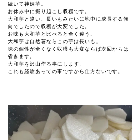
続いて神姫芋。
お休み中に掘り起こし収穫です。
大和芋と違い、長いもみたいに地中に成長する傾
向でしたので収穫が大変でした。
お味も大和芋と比べると全く違う。
大和芋は自然薯ならこの芋は長いも。
味の個性が全くなく収穫も大変ならば次回からは
省きます。
大和芋を沢山作る事にします。
これも経験あっての事ですから仕方ないです。