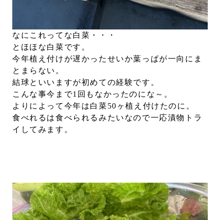
なにこれってな白菜・・・
とほほな白菜です。
今年植え付けが遅かったせいか葉っぱが一向にま
とまらない。
結球といいますが初めての経験です。
こんな事今まで1回もなかったのにな～。
よりによって今年は白菜50ヶ植え付けたのに。
食べれるは食べられるみたいなので一応漬物トラ
イしてみます。