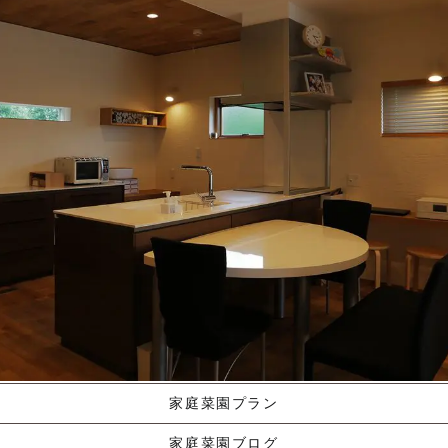
施工ギャラリー
職人の手業
資料請求する
くりやま建築のこだわり
家庭菜園プラン
家庭菜園ブログ