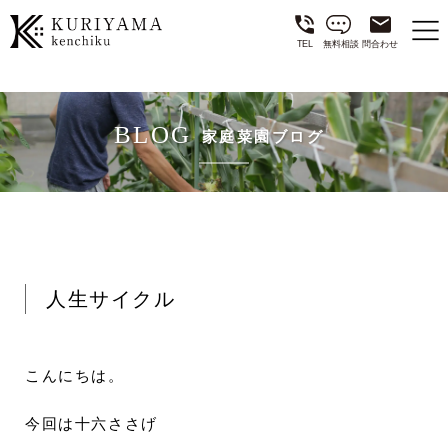
TEL
無料相談
問合わせ
BLOG
家庭菜園ブログ
人生サイクル
こんにちは。
今回は十六ささげ