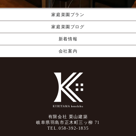
くりやま建築のこだわり
家庭菜園プラン
家庭菜園ブログ
新着情報
会社案内
有限会社 栗山建築
岐阜県羽島市正木町三ッ柳 71
TEL.058-392-1835