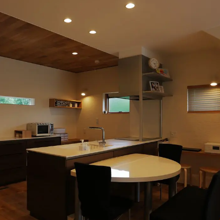
施工ギャラリー
職人の手業
資料請求する