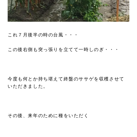
これ７月後半の時の台風・・・
この後右側も突っ張りを立てて一時しのぎ・・・
今度も何とか持ち堪えて終盤のササゲを収穫させて
いただきました。
その後、来年のために種をいただく