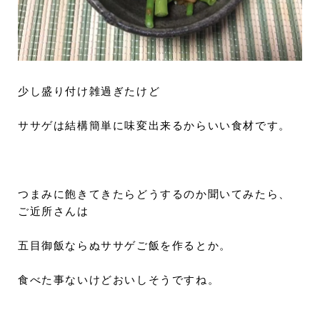
少し盛り付け雑過ぎたけど
ササゲは結構簡単に味変出来るからいい食材です。
つまみに飽きてきたらどうするのか聞いてみたら、
ご近所さんは
五目御飯ならぬササゲご飯を作るとか。
食べた事ないけどおいしそうですね。