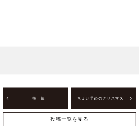
根 気
ちょい早めのクリスマス
投稿一覧を見る