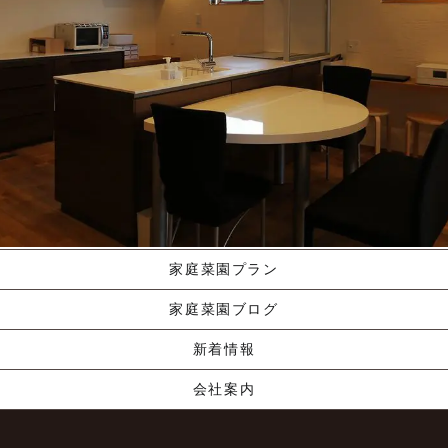
施工ギャラリー
職人の手業
資料請求する
くりやま建築のこだわり
家庭菜園プラン
家庭菜園ブログ
新着情報
会社案内