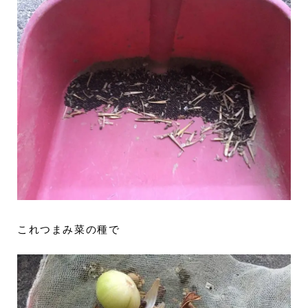
これつまみ菜の種で