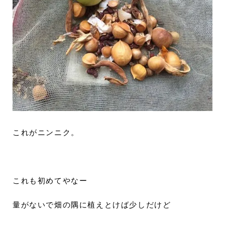
これがニンニク。
これも初めてやなー
量がないで畑の隅に植えとけば少しだけど