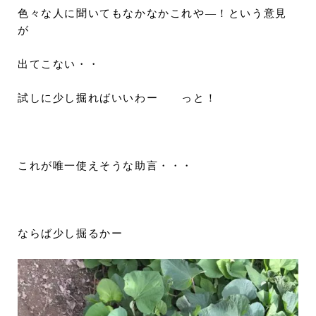
色々な人に聞いてもなかなかこれや―！という意見
が
出てこない・・
試しに少し掘ればいいわー っと！
これが唯一使えそうな助言・・・
ならば少し掘るかー