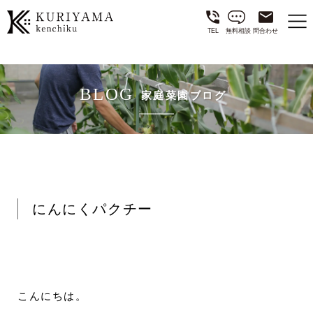
TEL
無料相談
問合わせ
BLOG
家庭菜園ブログ
にんにくパクチー
こんにちは。