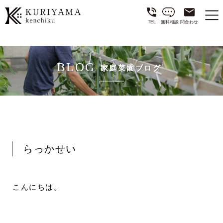
TEL
無料相談
問合わせ
BLOG
家庭菜園ブログ
らっかせい
こんにちは。