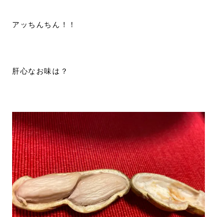
アッちんちん！！
肝心なお味は？