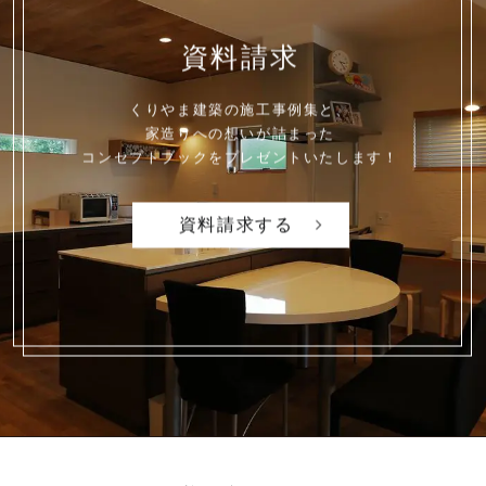
資料請求
くりやま建築の施工事例集と、
家造りへの想いが詰まった
コンセプトブックを
プレゼントいたします！
資料請求する