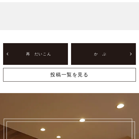
再 だいこん
か ぶ
投稿一覧を見る