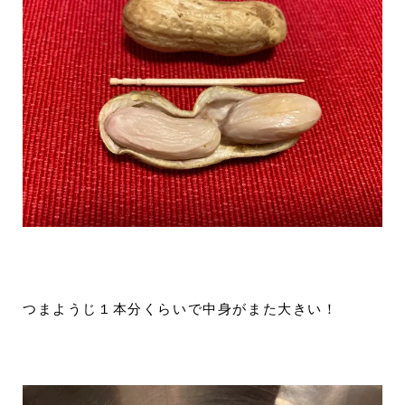
つまようじ１本分くらいで中身がまた大きい！