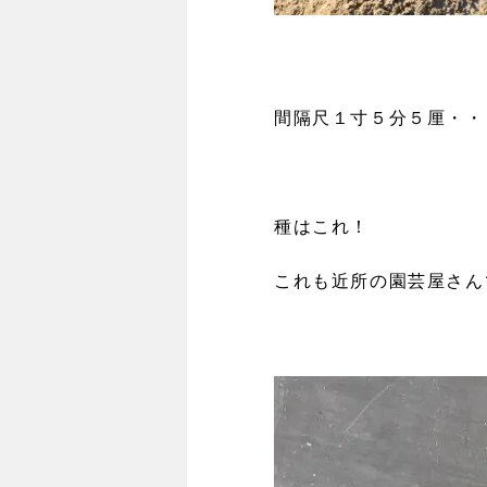
間隔尺１寸５分５厘・・
種はこれ！
これも近所の園芸屋さん