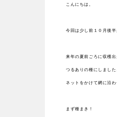
こんにちは。
今回は少し前１０月後半
来年の夏前ごろに収穫出
つるありの種にしました
ネットをかけて網に沿わ
まず種まき！