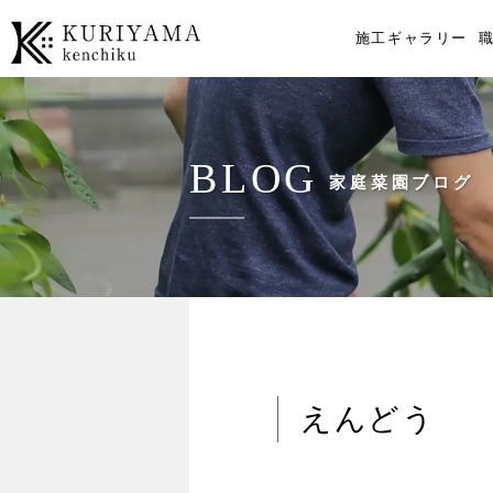
施工ギャラリー
BLOG
家庭菜園ブログ
えんどう