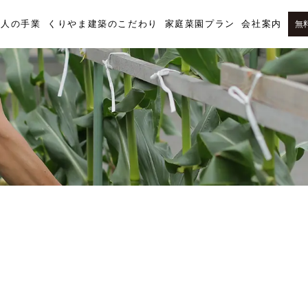
職人の手業
くりやま建築のこだわり
家庭菜園プラン
会社案内
無