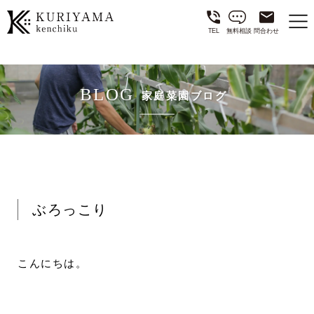
TEL
無料相談
問合わせ
BLOG
家庭菜園ブログ
ぶろっこり
こんにちは。