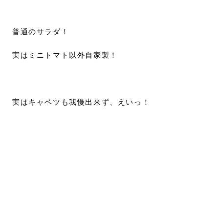
普通のサラダ！
実はミニトマト以外自家製！
実はキャベツも我慢出来ず、えいっ！