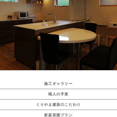
資料請求する
施工ギャラリー
職人の手業
くりやま建築のこだわり
家庭菜園プラン