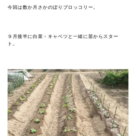
今回は数か月さかのぼりブロッコリー。
９月後半に白菜・キャベツと一緒に苗からスター
ト。