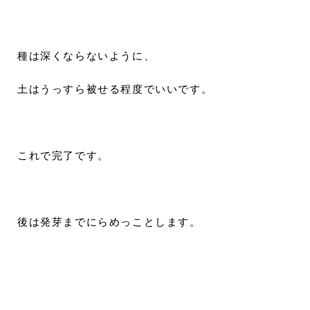
種は深くならないように、
土はうっすら被せる程度でいいです。
これで完了です。
後は発芽までにらめっことします。