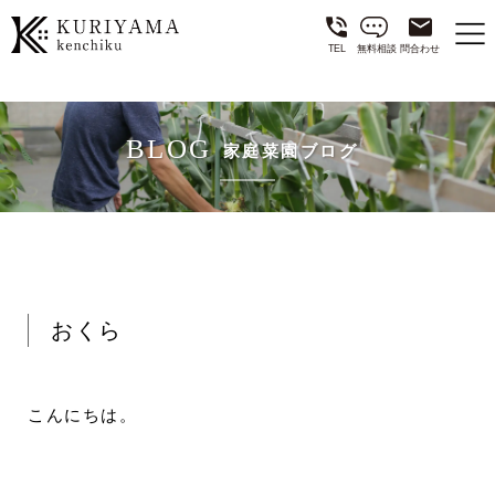
TEL
無料相談
問合わせ
BLOG
家庭菜園ブログ
おくら
こんにちは。