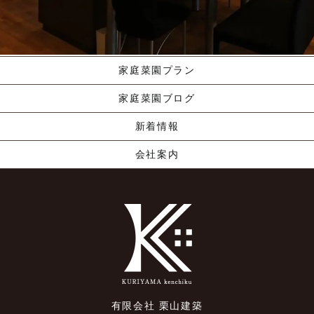
職人の手業
資料請求する
くりやま建築のこだわり
家庭菜園プラン
家庭菜園ブログ
新着情報
会社案内
有限会社 栗山建築