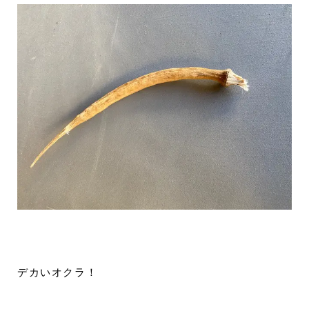
デカいオクラ！