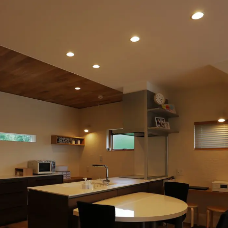
施工ギャラリー