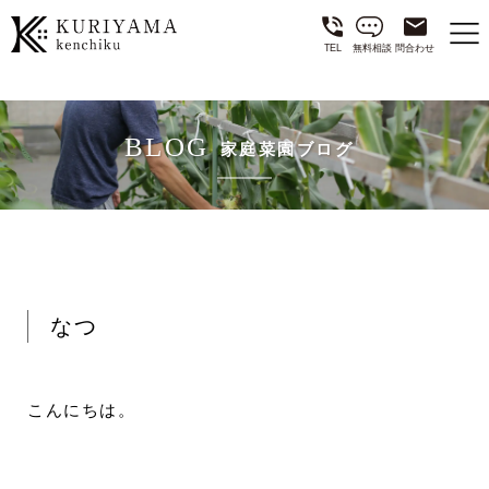
TEL
無料相談
問合わせ
BLOG
家庭菜園ブログ
なつ
こんにちは。