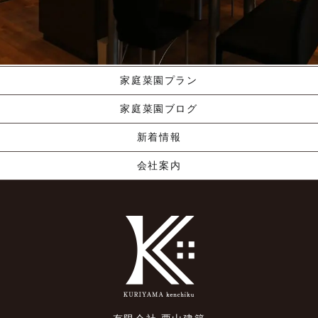
職人の手業
資料請求する
くりやま建築のこだわり
家庭菜園プラン
家庭菜園ブログ
新着情報
会社案内