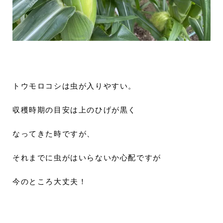
トウモロコシは虫が入りやすい。
収穫時期の目安は上のひげが黒く
なってきた時ですが、
それまでに虫がはいらないか心配ですが
今のところ大丈夫！