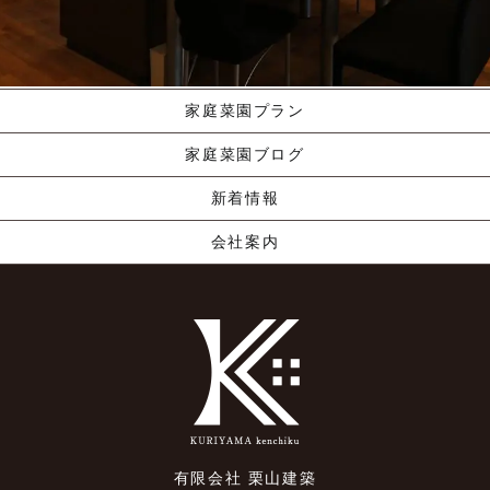
職人の手業
資料請求する
くりやま建築のこだわり
家庭菜園プラン
家庭菜園ブログ
新着情報
会社案内
有限会社 栗山建築