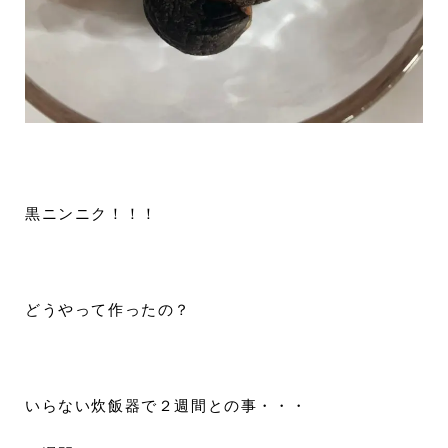
黒ニンニク！！！
どうやって作ったの？
いらない炊飯器で２週間との事・・・