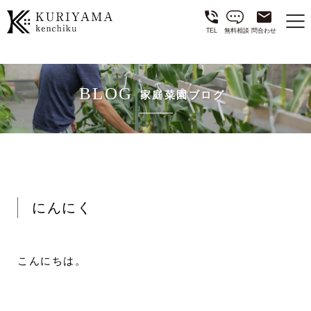
TEL
無料相談
問合わせ
BLOG
家庭菜園ブログ
にんにく
こんにちは。