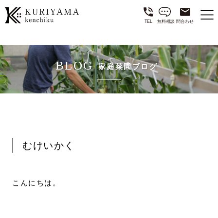
TEL
無料相談
問合わせ
BLOG
家庭菜園ブログ
むけいかく
こんにちは。