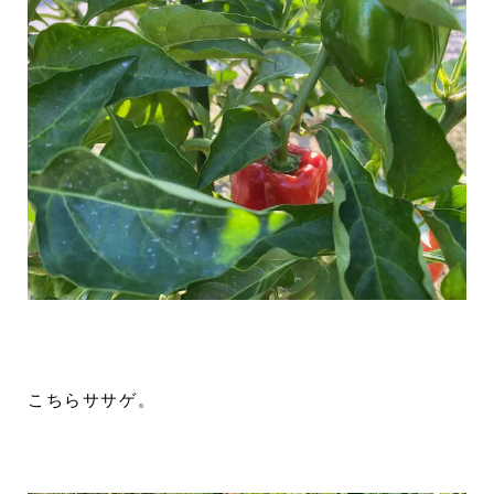
こちらササゲ。