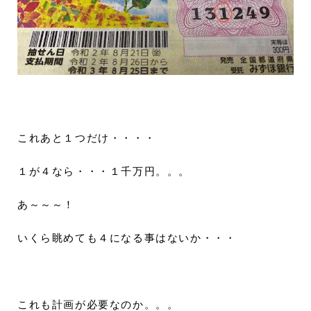
これあと１つだけ・・・・
１が４なら・・・１千万円。。。
あ～～～！
いくら眺めても４になる事はないか・・・
これも計画が必要なのか。。。