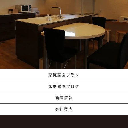
施工ギャラリー
職人の手業
資料請求する
くりやま建築のこだわり
家庭菜園プラン
家庭菜園ブログ
新着情報
会社案内