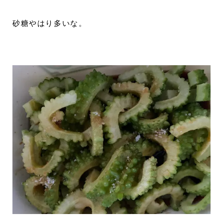
砂糖やはり多いな。