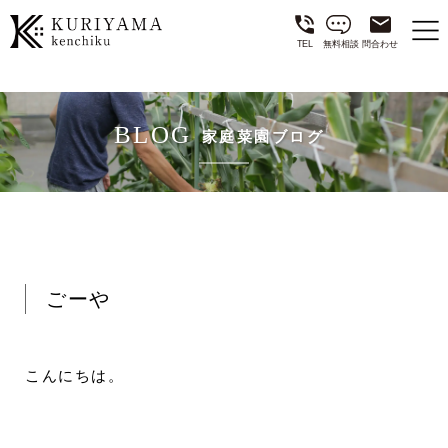
TEL
無料相談
問合わせ
BLOG
家庭菜園ブログ
ごーや
こんにちは。