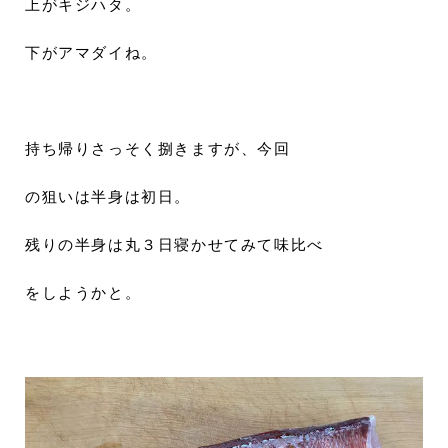
上がキジハタ。
下がアマダイね。
持ち帰りさっそく捌きますが、今回
の狙いは半身は初日。
残りの半身は丸３日寝かせてみて味比べ
をしようかと。