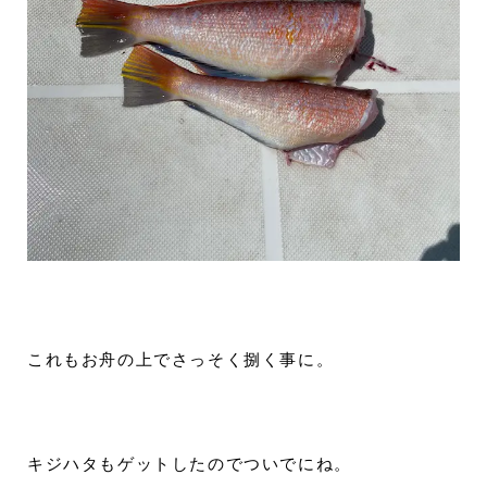
これもお舟の上でさっそく捌く事に。
キジハタもゲットしたのでついでにね。