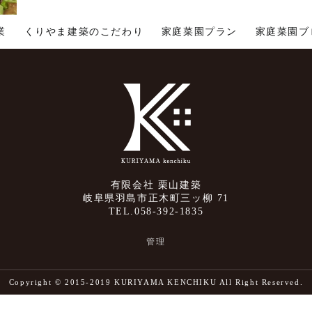
業
くりやま建築のこだわり
家庭菜園プラン
家庭菜園ブ
有限会社 栗山建築
岐阜県羽島市正木町三ッ柳 71
TEL.058-392-1835
管理
Copyright © 2015-2019 KURIYAMA KENCHIKU All Right Reserved.