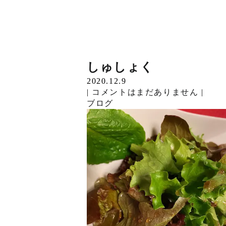
こんにちは。 &nb…
ようすみ
引き渡し
家庭菜園ブログ
工事進捗状況のご案内
くちなし
だいこん
工事進捗状況のご案内
しゅしょく
Read More »
2020.12.31
2020.12.24
2020.12.24
2020.12.24
2020.12.24
2020.12.15
2020.12.15
2020.12.9
岐阜県羽島市新築工事…
|
|
|
|
|
|
|
|
コメントはまだありません
コメントはまだありません
コメントはまだありません
コメントはまだありません
コメントはまだありません
コメントはまだありません
コメントはまだありません
コメントはまだありません
|
|
|
|
|
|
|
|
Read More »
ブログ
新着情報
新着情報
新着情報
ブログ
ブログ
新着情報
ブログ
家庭菜園ブログをはじ…
Read More »
一宮市の上棟工事が後…
Read More »
こんに…
Read More »
こんにちは。 &nb…
Read More »
岐阜県羽島市新築工事…
Read More »
こんにちは。 &nb…