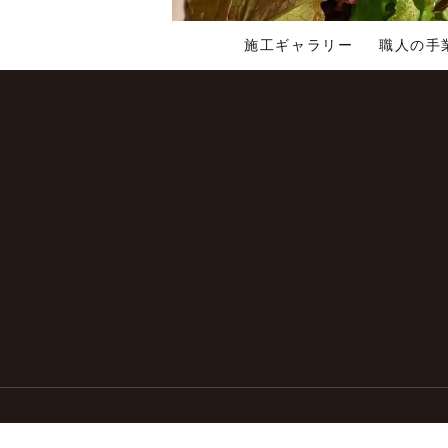
Read More »
施工ギャラリー
職人の手