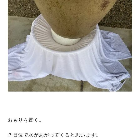
おもりを置く。
７日位で水があがってくると思います。