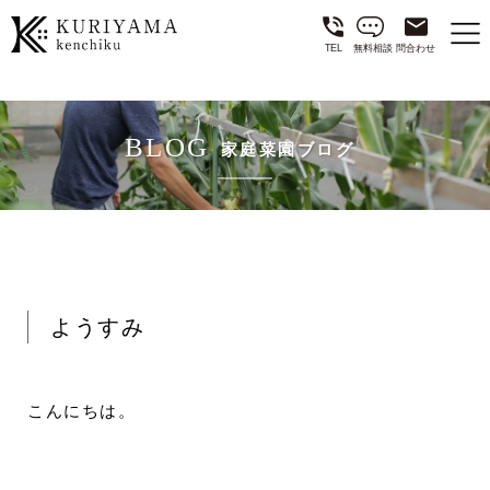
TEL
無料相談
問合わせ
BLOG
家庭菜園ブログ
ようすみ
こんにちは。