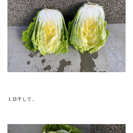
１日干して。