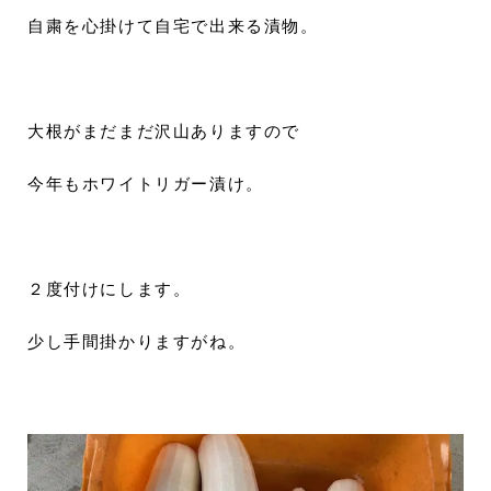
自粛を心掛けて自宅で出来る漬物。
大根がまだまだ沢山ありますので
今年もホワイトリガー漬け。
２度付けにします。
少し手間掛かりますがね。