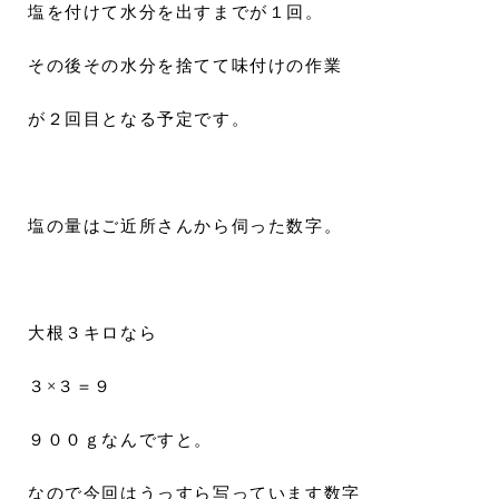
塩を付けて水分を出すまでが１回。
その後その水分を捨てて味付けの作業
が２回目となる予定です。
塩の量はご近所さんから伺った数字。
大根３キロなら
３×３＝９
９００ｇなんですと。
なので今回はうっすら写っています数字