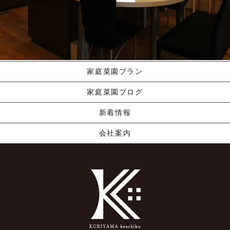
施工ギャラリー
職人の手業
資料請求する
くりやま建築のこだわり
家庭菜園プラン
家庭菜園ブログ
新着情報
会社案内