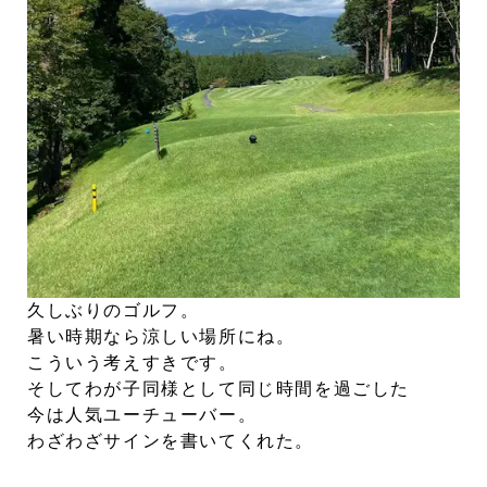
久しぶりのゴルフ。
暑い時期なら涼しい場所にね。
こういう考えすきです。
そしてわが子同様として同じ時間を過ごした
今は人気ユーチューバー。
わざわざサインを書いてくれた。