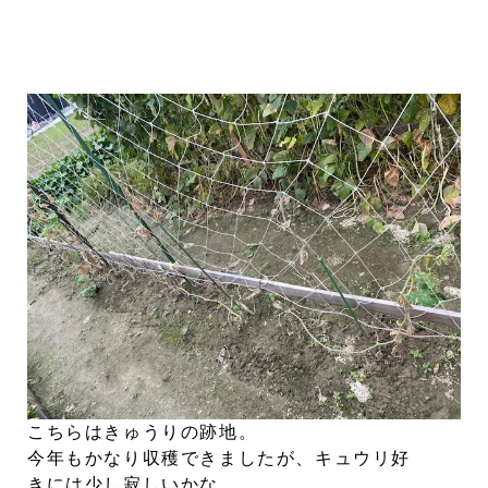
こちらはきゅうりの跡地。
今年もかなり収穫できましたが、キュウリ好
きには少し寂しいかな。