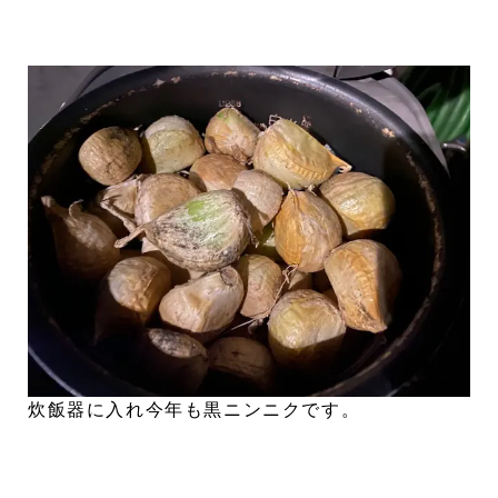
炊飯器に入れ今年も黒ニンニクです。