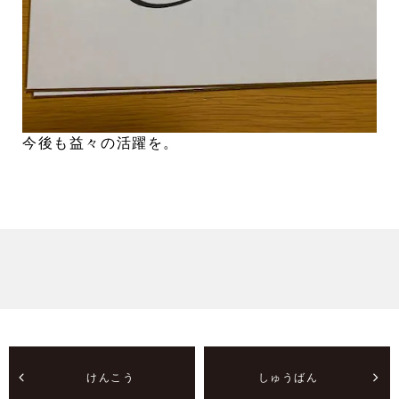
今後も益々の活躍を。
けんこう
しゅうばん