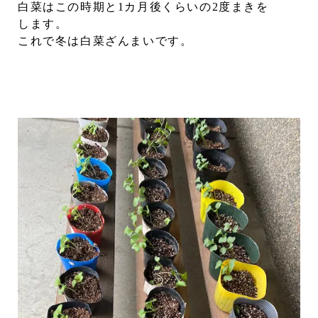
白菜はこの時期と1カ月後くらいの2度まきを
します。
これで冬は白菜ざんまいです。