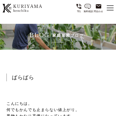
TEL
無料相談
問合わせ
BLOG
家庭菜園ブログ
ばらばら
こんにちは。
何でもかんでも止まらない値上がり。