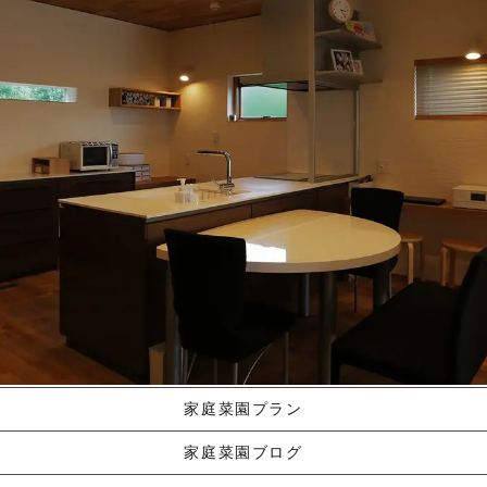
施工ギャラリー
職人の手業
資料請求する
くりやま建築のこだわり
家庭菜園プラン
家庭菜園ブログ