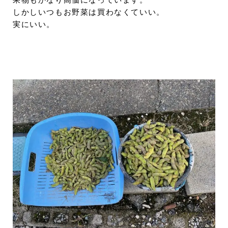
果物もかなり高価になっています。
しかしいつもお野菜は買わなくていい。
実にいい。