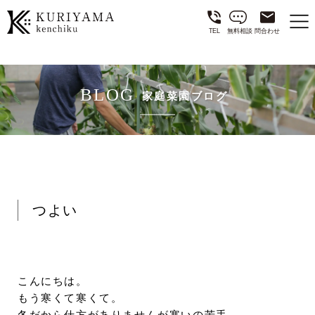
TEL
無料相談
問合わせ
BLOG
家庭菜園ブログ
つよい
こんにちは。
もう寒くて寒くて。