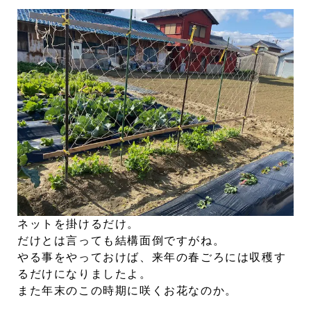
ネットを掛けるだけ。
だけとは言っても結構面倒ですがね。
やる事をやっておけば、来年の春ごろには収穫す
るだけになりましたよ。
また年末のこの時期に咲くお花なのか。