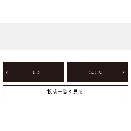
しめ
ばたばた
投稿一覧を見る