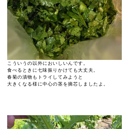
こういうの以外においしいんです。
食べるときに七味振りかけても大丈夫。
春菊の漬物もトライしてみようと
大きくなる様に中心の茎を摘芯しましたよ。