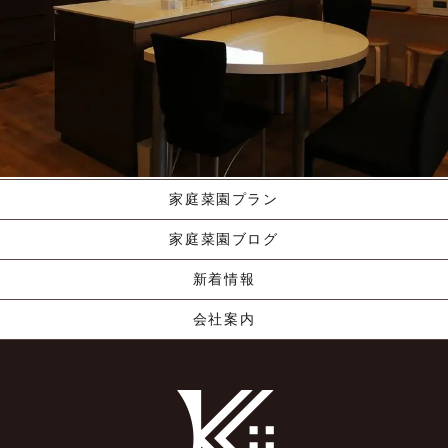
施工ギャラリー
職人の手業
資料請求する
くりやま建築のこだわり
家庭菜園プラン
家庭菜園ブログ
新着情報
会社案内