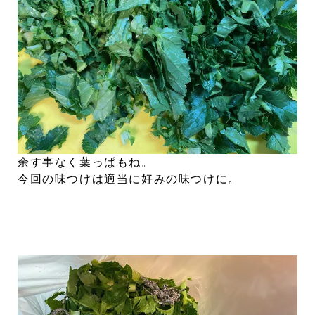
余す事なく葉っぱもね。
今回の味つけは適当に好みの味つけに。