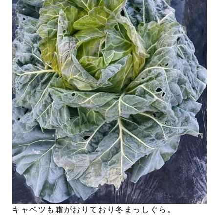
キャベツも霜がおりており冬まっしぐら。