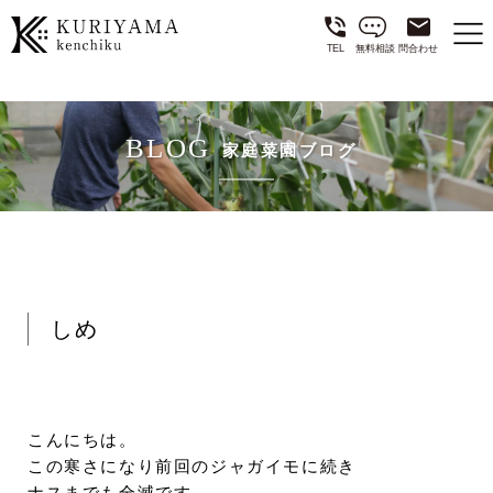
TEL
無料相談
問合わせ
BLOG
家庭菜園ブログ
しめ
こんにちは。
この寒さになり前回のジャガイモに続き