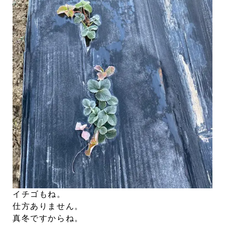
イチゴもね。
仕方ありません。
真冬ですからね。