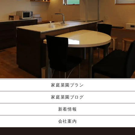
施工ギャラリー
職人の手業
資料請求する
くりやま建築のこだわり
家庭菜園プラン
家庭菜園ブログ
新着情報
会社案内