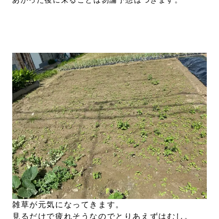
あがった後に来ることは勿論予想はつきます。
雑草が元気になってきます。
見るだけで疲れそうなのでとりあえずはむし。