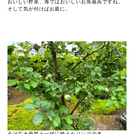
おいしい野菜、海ではおいしいお魚最高ですね。
そして気が付けばお庭に。
今は亡き母親と一緒に植えたリンゴの木。