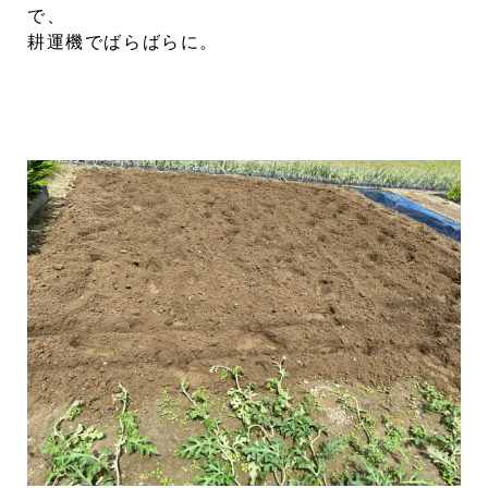
で、
耕運機でばらばらに。