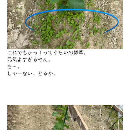
これでもかっ！ってぐらいの雑草。
元気よすぎるやん。
も～。
しゃーない、とるか。