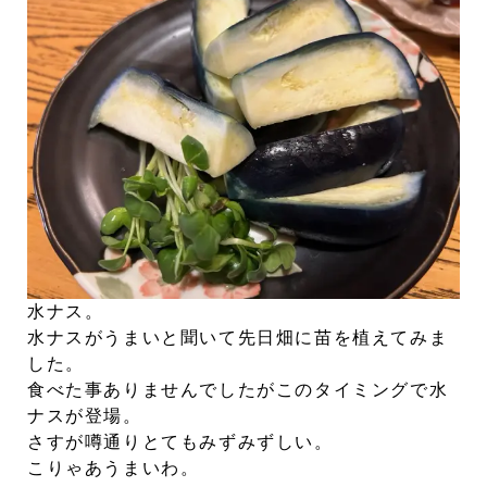
水ナス。
水ナスがうまいと聞いて先日畑に苗を植えてみま
した。
食べた事ありませんでしたがこのタイミングで水
ナスが登場。
さすが噂通りとてもみずみずしい。
こりゃあうまいわ。