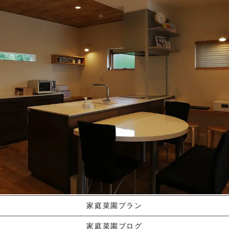
施工ギャラリー
職人の手業
資料請求する
くりやま建築のこだわり
家庭菜園プラン
家庭菜園ブログ