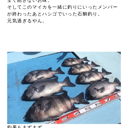
全く飽きないお味。
そしてこのマイカを一緒に釣りにいったメンバー
が終わったあとハシゴでいった石鯛釣り。
元気過ぎるやん。
釣果もまずまず。