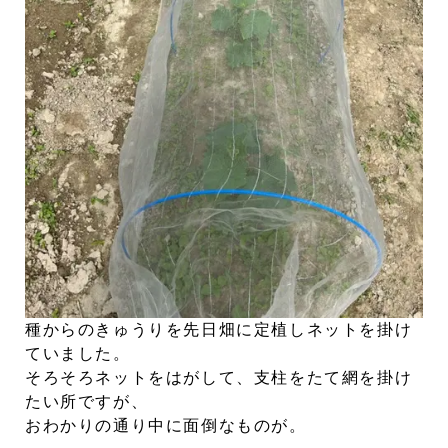
種からのきゅうりを先日畑に定植しネットを掛け
ていました。
そろそろネットをはがして、支柱をたて網を掛け
たい所ですが、
おわかりの通り中に面倒なものが。