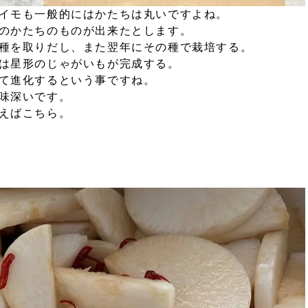
イモも一般的にはかたちは丸いですよね。
のかたちのものが出来たとします。
種を取りだし、また翌年にその種で栽培する。
は星形のじゃがいもが完成する。
て進化するという事ですね。
味深いです。
えばこちら。