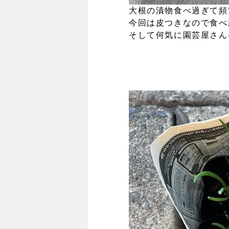
大根の漬物食べ過ぎて頻
今回は皮つきなので食べ
そして何気に園芸屋さん