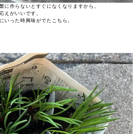
繁に作らないとすぐになくなりますから。
応えがいいです。
にいった時興味がでたこちら。