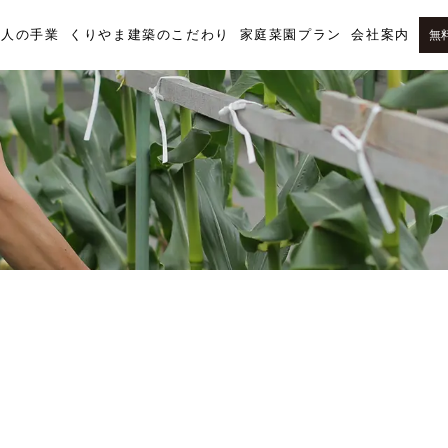
職人の手業
くりやま建築のこだわり
家庭菜園プラン
会社案内
無