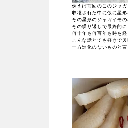
例えば前回のこのジャガ
収穫された中に仮に星形
その星形のジャガイモの
その繰り返しで最終的に
何十年も何百年も時を経
こんな話とても好きで興
一方進化のないものと言