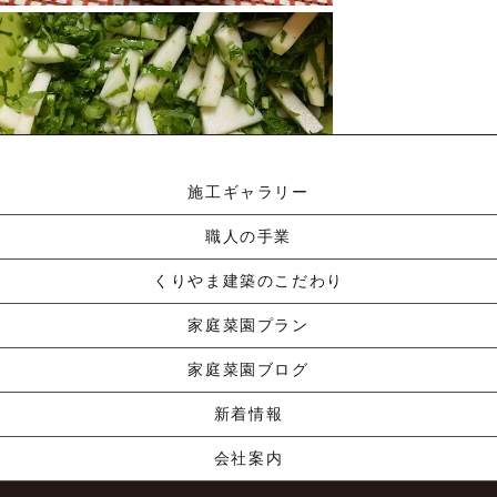
Read More »
こんにちは。 &nb…
Read More »
こんにちは。 &nb…
Read More »
施工ギャラリー
職人の手業
くりやま建築のこだわり
家庭菜園プラン
家庭菜園ブログ
新着情報
会社案内