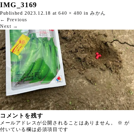
IMG_3169
Published
2023.12.18
at
640 × 480
in
みかん
←
Previous
Next
→
コメントを残す
メールアドレスが公開されることはありません。
※
が
付いている欄は必須項目です