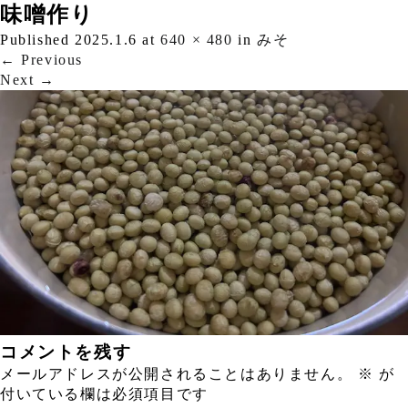
味噌作り
Published
2025.1.6
at
640 × 480
in
みそ
←
Previous
Next
→
コメントを残す
メールアドレスが公開されることはありません。
※
が
付いている欄は必須項目です