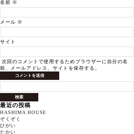
名前
※
メール
※
サイト
次回のコメントで使用するためブラウザーに自分の名
前、メールアドレス、サイトを保存する。
検
索:
最近の投稿
HASHIMA HOUSE
ぞくぞく
ひがい
たかい